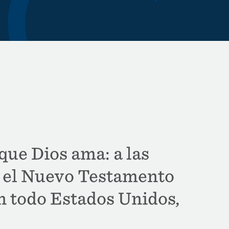
ue Dios ama: a las
r el Nuevo Testamento
n todo Estados Unidos,