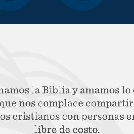
amos la Biblia y amamos lo q
o que nos complace comparti
ros cristianos con personas e
libre de costo.