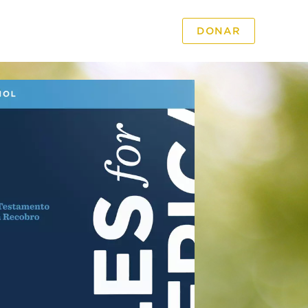
DONAR
PODCAST
VIDEO