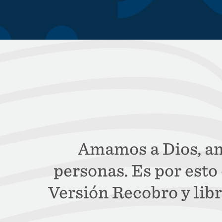
Amamos a Dios, am
personas. Es por est
Versión Recobro y lib