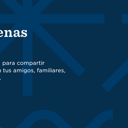
enas
a para compartir
 tus amigos, familiares,
.