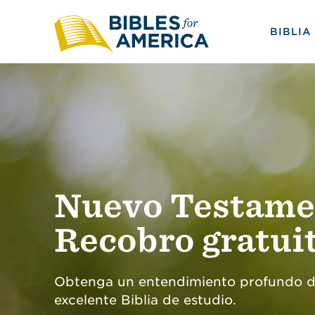
BIBLIA
Nuevo Testame
Recobro gratui
Obtenga un entendimiento profundo de
excelente Biblia de estudio.