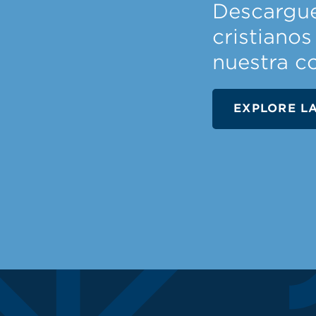
Descargue
cristianos
nuestra c
EXPLORE L