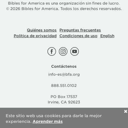
Bibles for America es una organización sin fines de lucro.
©
2026
Bibles for America. Todos los derechos reservados.
Quiénes somos
Preguntas frecuentes
Política de privacidad
Condiciones de uso
English
Contáctenos
info-es@bfa.org
888.551.0102
PO Box 17537
Irvine, CA 92623
✕
Este sitio web usa cookies para darle la mejor
experiencia.
Aprender más