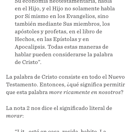
Su economía neotestamentaria, habla
en el Hijo, y el Hijo no solamente habla
por Sí mismo en los Evangelios, sino
también mediante Sus miembros, los
apóstoles y profetas, en el libro de
Hechos, en las Epístolas y en
Apocalipsis. Todas estas maneras de
hablar pueden considerarse la palabra
de Cristo”.
La palabra de Cristo consiste en todo el Nuevo
Testamento. Entonces, ¿qué significa permitir
que esta palabra
more ricamente en nosotros
?
La nota 2 nos dice el significado literal de
morar
:
“Lit., esté en casa, resida, habite. La