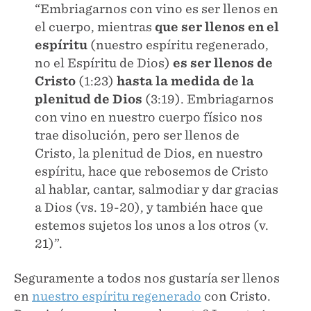
“Embriagarnos con vino es ser llenos en
el cuerpo, mientras
que ser llenos en el
espíritu
(nuestro espíritu regenerado,
no el Espíritu de Dios)
es ser llenos de
Cristo
(1:23)
hasta la medida de la
plenitud de Dios
(3:19). Embriagarnos
con vino en nuestro cuerpo físico nos
trae disolución, pero ser llenos de
Cristo, la plenitud de Dios, en nuestro
espíritu, hace que rebosemos de Cristo
al hablar, cantar, salmodiar y dar gracias
a Dios (vs. 19-20), y también hace que
estemos sujetos los unos a los otros (v.
21)”.
Seguramente a todos nos gustaría ser llenos
en
nuestro espíritu regenerado
con Cristo.