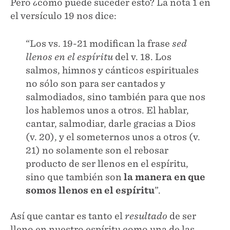
Pero ¿cómo puede suceder esto? La nota 1 en
el versículo 19 nos dice:
“Los vs. 19-21 modifican la frase
sed
llenos en el espíritu
del v. 18. Los
salmos, himnos y cánticos espirituales
no sólo son para ser cantados y
salmodiados, sino también para que nos
los hablemos unos a otros. El hablar,
cantar, salmodiar, darle gracias a Dios
(v. 20), y el someternos unos a otros (v.
21) no solamente son el rebosar
producto de ser llenos en el espíritu,
sino que también son
la manera en que
somos llenos en el espíritu
”.
Así que cantar es tanto el
resultado
de ser
lleno en nuestro espíritu como una de las