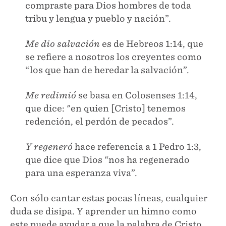
compraste para Dios hombres de toda
tribu y lengua y pueblo y nación”.
Me dio salvación
es de Hebreos 1:14, que
se refiere a nosotros los creyentes como
“los que han de heredar la salvación”.
Me redimió
se basa en Colosenses 1:14,
que dice: "en quien [Cristo] tenemos
redención, el perdón de pecados”.
Y regeneró
hace referencia a 1 Pedro 1:3,
que dice que Dios “nos ha regenerado
para una esperanza viva”.
Con sólo cantar estas pocas líneas, cualquier
duda se disipa. Y aprender un himno como
este puede ayudar a que la palabra de Cristo