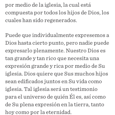
por medio de la iglesia, la cual está
compuesta por todos los hijos de Dios, los
cuales han sido regenerados.
Puede que individualmente expresemos a
Dios hasta cierto punto, pero nadie puede
expresarlo plenamente. Nuestro Dios es
tan grande y tan rico que necesita una
expresión grande y rica por medio de Su
iglesia. Dios quiere que Sus muchos hijos
sean edificados juntos en Su vida como
iglesia. Tal iglesia será un testimonio
para el universo de quién Él es, así como
de Su plena expresión en la tierra, tanto
hoy como por la eternidad.