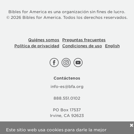
Bibles for America es una organización sin fines de lucro.
©
2026
Bibles for America. Todos los derechos reservados.
Quiénes somos
Preguntas frecuentes
Política de privacidad
Condiciones de uso
English
Contáctenos
info-es@bfa.org
888.551.0102
PO Box 17537
Irvine, CA 92623
✕
Este sitio web usa cookies para darle la mejor