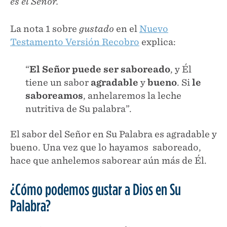
es el Señor.
La nota 1 sobre
gustado
en el
Nuevo
Testamento Versión Recobro
explica:
“
El Señor puede ser saboreado
, y Él
tiene un sabor
agradable
y
bueno
. Si
le
saboreamos
, anhelaremos la leche
nutritiva de Su palabra”.
El sabor del Señor en Su Palabra es agradable y
bueno. Una vez que lo hayamos saboreado,
hace que anhelemos saborear aún más de Él.
¿Cómo podemos gustar a Dios en Su
Palabra?