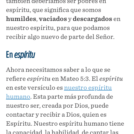
también deberíamos ser pobres en
espíritu, que significa que somos
humildes
,
vaciados
y
descargados
en
nuestro espíritu, para que podamos
recibir algo nuevo de parte del Señor.
En
espíritu
Ahora necesitamos saber a lo que se
refiere
espíritu
en Mateo 5:3. El
espíritu
en este versículo es
nuestro espíritu
humano
. Esta parte más profunda de
nuestro ser, creada por Dios, puede
contactar y recibir a Dios, quien es
Espíritu. Nuestro espíritu humano tiene
la capacidad, la habilidad, de captar las